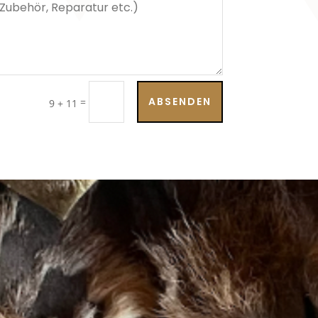
ABSENDEN
=
9 + 11