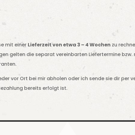
se mit einer
Lieferzeit von etwa 3 – 4 Wochen
zu rechne
gen gelten die separat vereinbarten Liefertermine bzw. 
ranten.
er vor Ort bei mir abholen oder ich sende sie dir per v
zahlung bereits erfolgt ist.