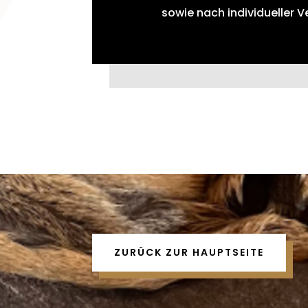
sowie nach individueller 
ZURÜCK ZUR HAUPTSEITE