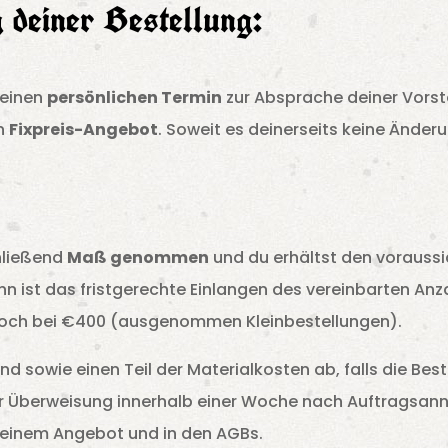
g deiner Bestellung:
 einen
persönlichen Termin
zur Absprache deiner Vorste
in
Fixpreis-Angebot
. Soweit es deinerseits keine Änderu
hließend
Maß genommen
und du erhältst den voraussi
n ist das fristgerechte Einlangen des vereinbarten Anza
edoch bei €400 (ausgenommen Kleinbestellungen).
 sowie einen Teil der Materialkosten ab, falls die Best
r Überweisung innerhalb einer Woche nach Auftragsan
 meinem Angebot und in den AGBs.